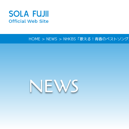
HOME
NEWS
NHKBS「歌える！青春のベストソン
NEWS