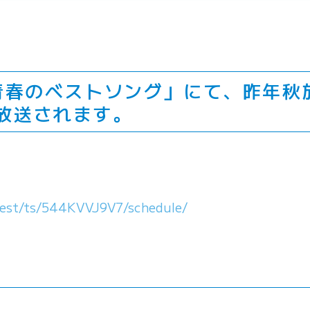
！青春のベストソング」にて、昨年秋
放送されます。
best/ts/544KVVJ9V7/schedule/