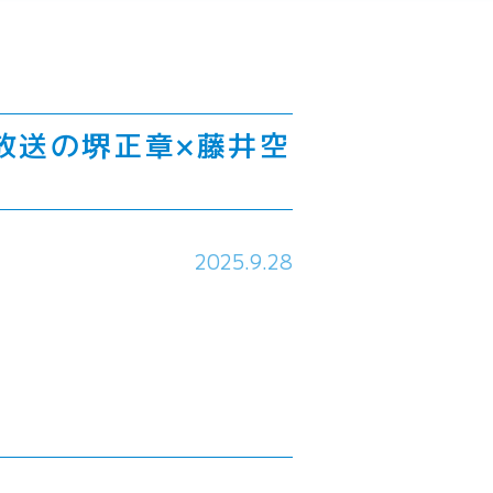
放送の堺正章×藤井空
2025.9.28