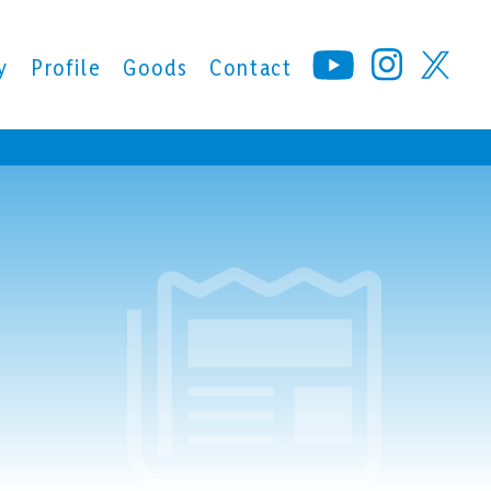
y
Profile
Goods
Contact