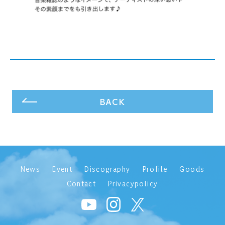
BACK
News
Event
Discography
Profile
Goods
Contact
Privacypolicy