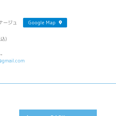
ナージュ
Google Map
税込)
→
gmail.com