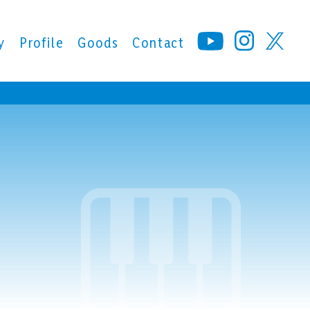
y
Profile
Goods
Contact