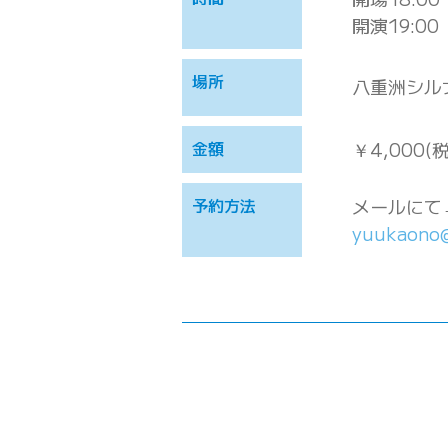
開演19:00
場所
八重洲シル
金額
￥4,000(
予約方法
メールにて
yuukaono@