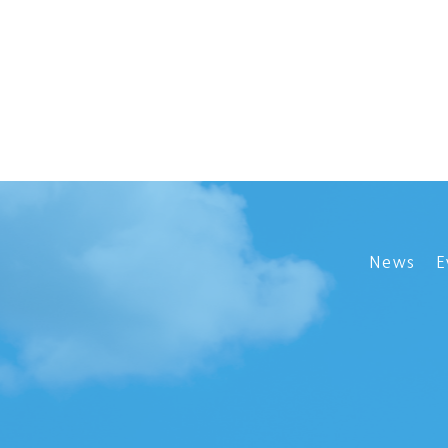
News
E