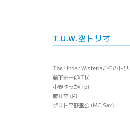
T.U.W.空トリオ
The Under Wisteriaからのト
藤下宗一郎(Tb)
小野ゆうか(Tp)
藤井空 (P)
ゲスト平野里公 (MC,Sax)