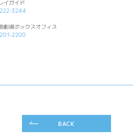
レイガイド
-222-3244
造劇場ボックスオフィス
201-2200
BACK