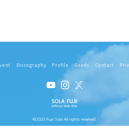
vent
Discography
Profile
Goods
Contact
Pri
©2023 Fujii Sola All rights reserved.