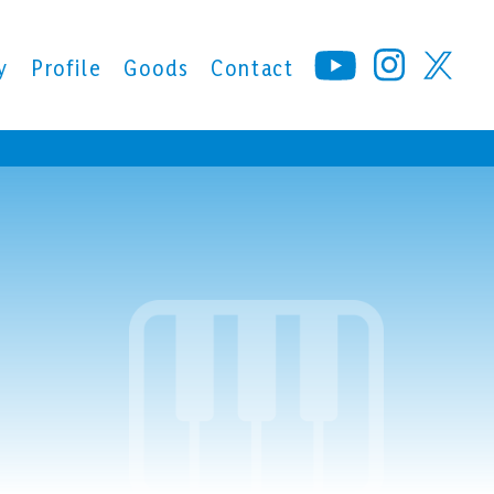
y
Profile
Goods
Contact