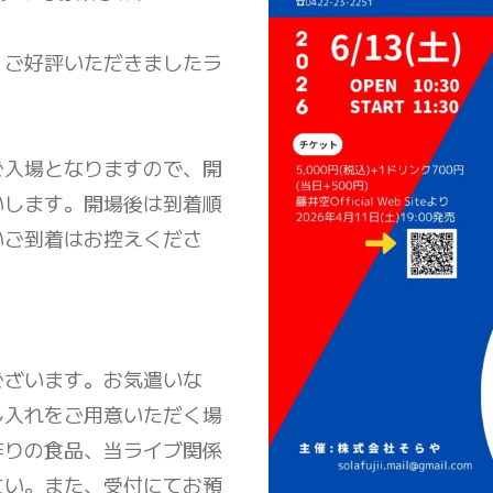
、ご好評いただきましたラ
ご入場となりますので、開
いします。開場後は到着順
いご到着はお控えくださ
ございます。お気遣いな
し入れをご用意いただく場
作りの食品、当ライブ関係
さい。また、受付にてお預