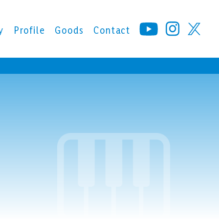
y
Profile
Goods
Contact