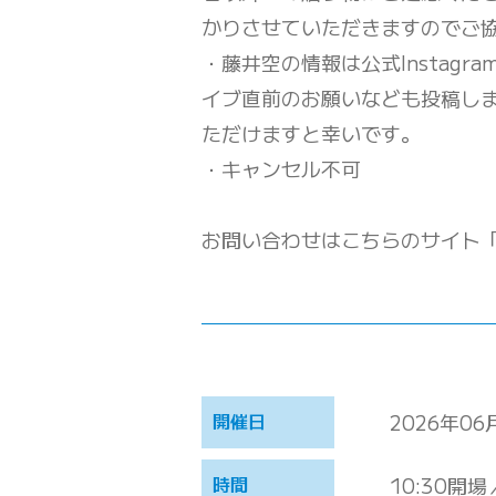
かりさせていただきますのでご
・藤井空の情報は公式Instagr
イブ直前のお願いなども投稿し
ただけますと幸いです。
・キャンセル不可
お問い合わせはこちらのサイト「C
開催日
2026年06
時間
10:30開場