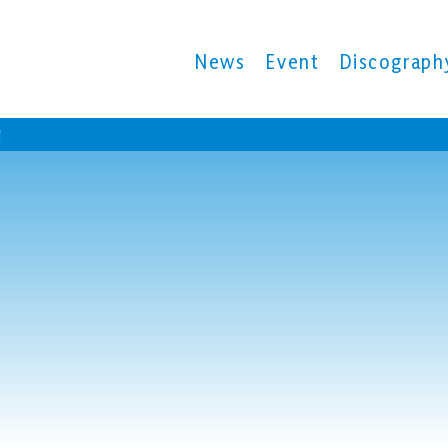
News
Event
Discograph
演