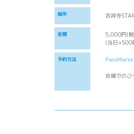
場所
吉祥寺STAR 
金額
5,000円(
(当日+500
予約方法
PassMarke
会場でのご