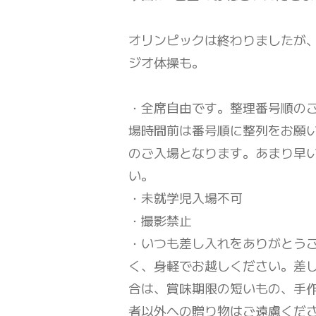
オリンピックは終わりましたが
ジオ体操も。
・全席自由です。整理番号順の
場時間前は番号順に整列をお願
のご入場となります。あまり早
い。
・未就学児入場不可
・撮影禁止
・いつも差し入れをありがとう
く、身軽でお越しください。差
合は、賞味期限の短いもの、手
者以外への贈り物はご遠慮くだ