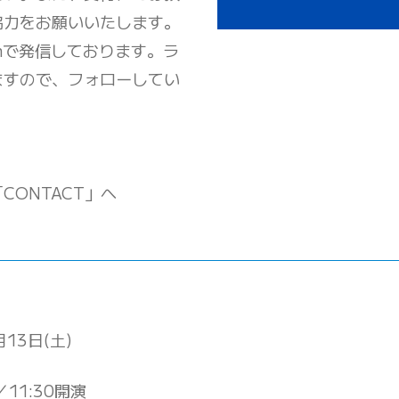
協力をお願いいたします。
amで発信しております。ラ
ますので、フォローしてい
ONTACT」へ
月13日(土)
／11:30開演