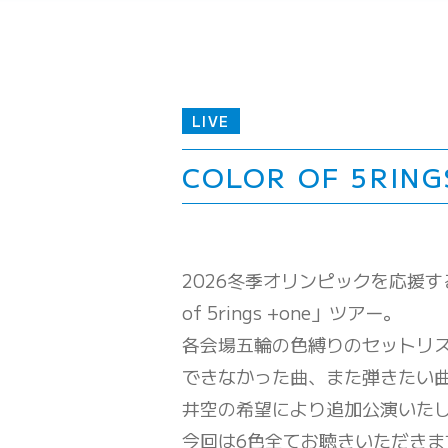
LIVE
COLOR OF 5RIN
2026冬季オリンピックを応援する
of 5rings +one」ツアー。
各会場五輪の色縛りのセットリ
できなかった曲、また弾きたい
井空の希望により追加公演いた
今回は6色全てお聴きいただきま