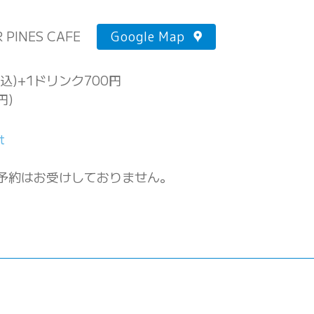
PINES CAFE
Google Map
税込)+1ドリンク700円
円)
t
予約はお受けしておりません。