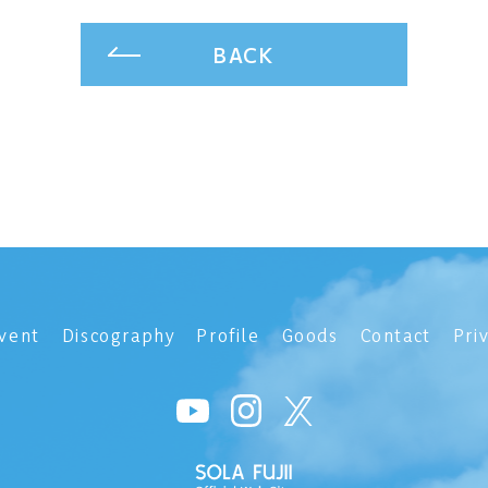
BACK
vent
Discography
Profile
Goods
Contact
Pri