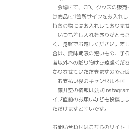
・会場にて、CD、グッズの販売
げ商品に1箇所サインをお入れし
持ちの物にはお入れしておりませ
・いつも差し入れをありがとう
く、身軽でお越しください。差
合は、賞味期限の短いもの、手
者以外への贈り物はご遠慮くだ
かりさせていただきますのでご
・お支払い後のキャンセル不可
・藤井空の情報は公式Instagr
イブ直前のお願いなども投稿し
ただけますと幸いです。
お問い合わせはこちらのサイト「C