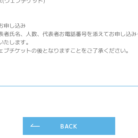
ket(ウェブチケット)
お申し込み
表者氏名、人数、代表者お電話番号を添えてお申し込み
いたします。
ェブチケットの後となりますことをご了承ください。
BACK