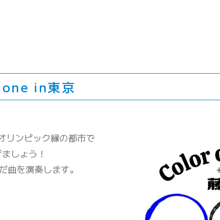
 +one in東京
、オリンピック縁の都市で
げましょう！
んだ曲を演奏します。