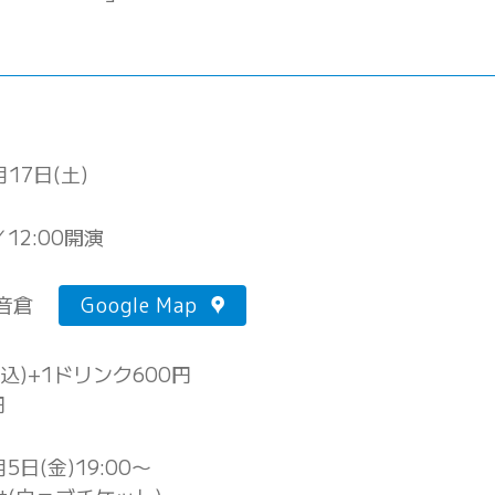
月17日(土)
／12:00開演
 音倉
Google Map
税込)+1ドリンク600円
円
月5日(金)19:00〜