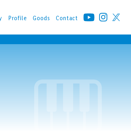
y
Profile
Goods
Contact