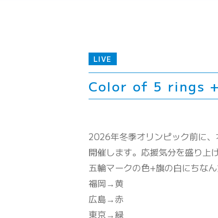
LIVE
Color of 5 rings
2026年冬季オリンピック前に
開催します。応援気分を盛り上
五輪マークの色+旗の白にちな
福岡→黄
広島→赤
東京→緑