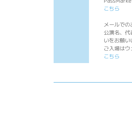
PassMar
こちら
メールでの
公演名、代
いをお願い
ご入場はウ
こちら