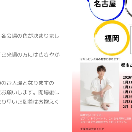
、各会場の色が決まりまし
てご来場の方にはささやか
順のご入場となりますの
をお願いします。開場後は
まり早いご到着はお控えく