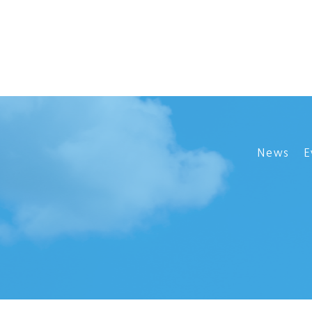
News
E