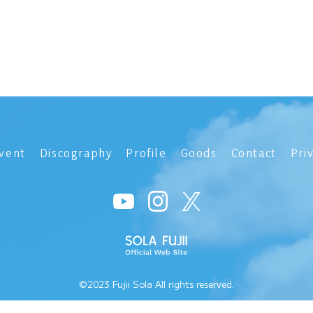
vent
Discography
Profile
Goods
Contact
Pri
©2023 Fujii Sola All rights reserved.