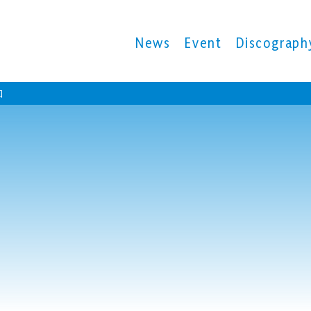
News
Event
Discograph
口