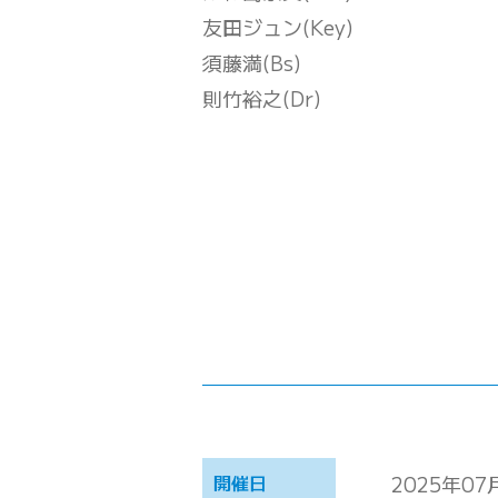
友田ジュン(Key)
須藤満(Bs)
則竹裕之(Dr)
開催日
2025年07