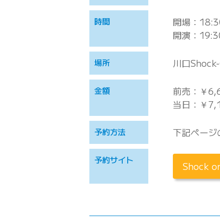
時間
開場：18:3
開演：19:3
場所
川口Shock
金額
前売：￥6,
当日：￥7,
予約方法
下記ページ
予約サイト
Shock 