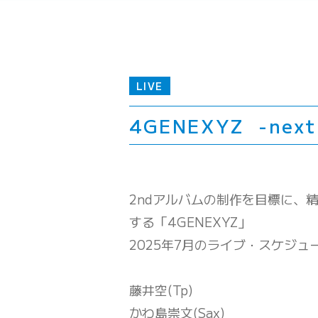
LIVE
4GENEXYZ -next 
2ndアルバムの制作を目標に、
する「4GENEXYZ」
2025年7月のライブ・スケジ
藤井空(Tp)
かわ島崇文(Sax)