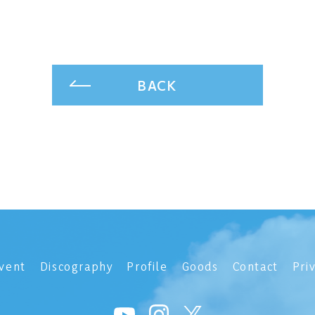
BACK
vent
Discography
Profile
Goods
Contact
Pri