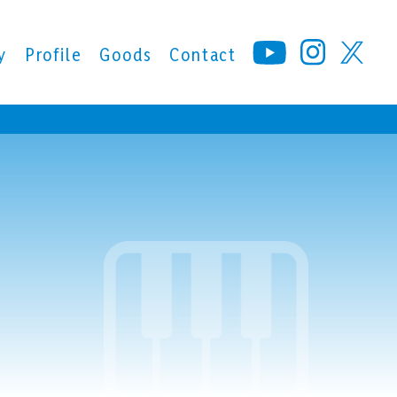
y
Profile
Goods
Contact