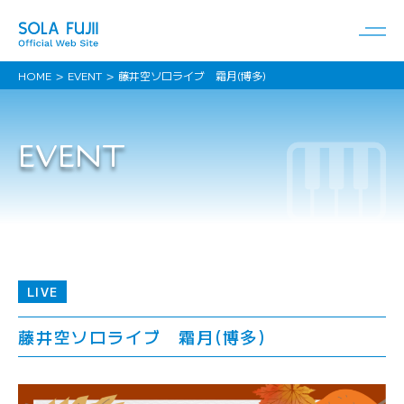
HOME
EVENT
藤井空ソロライブ 霜月(博多)
EVENT
LIVE
藤井空ソロライブ 霜月(博多)