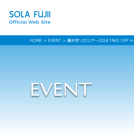
HOME
EVENT
藤井空ソロツアー2024 TAKE OFF i
EVENT