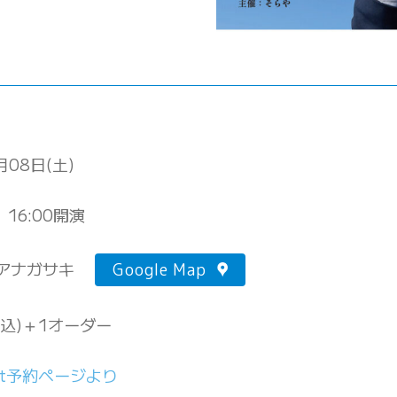
月08日(土)
 16:00開演
アナガサキ
Google Map
(税込)＋1オーダー
ket予約ページより