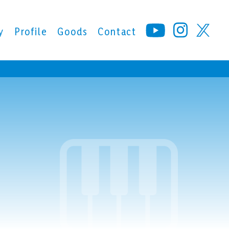
y
Profile
Goods
Contact