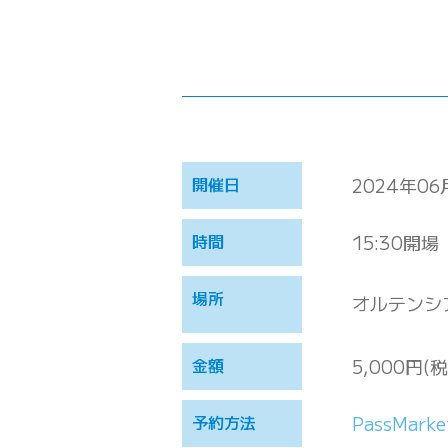
開催日
2024年06
時間
15:30開場
場所
オルテンシ
金額
5,000円
予約方法
PassMar