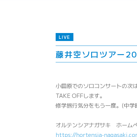
LIVE
藤井空ソロツアー2024
小田原でのソロコンサートの次
TAKE OFFします。
修学旅行気分をもう一度。(中学
オルテンシアナガサキ ホーム
https://hortensia-nagasaki.co