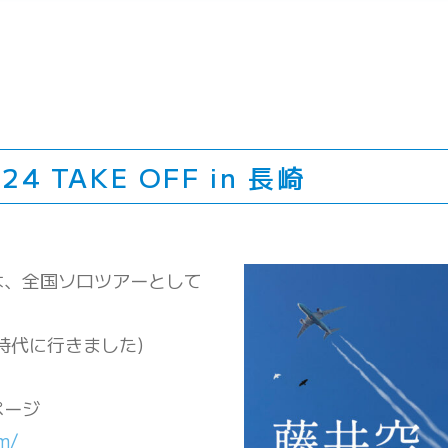
 TAKE OFF in 長崎
は、全国ソロツアーとして
時代に行きました)
ページ
m/