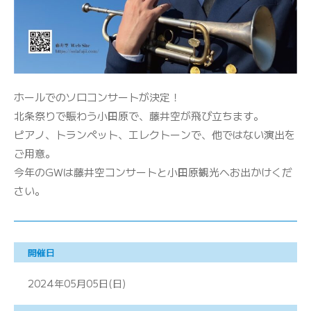
ホールでのソロコンサートが決定！
北条祭りで賑わう小田原で、藤井空が飛び立ちます。
ピアノ、トランペット、エレクトーンで、他ではない演出を
ご用意。
今年のGWは藤井空コンサートと小田原観光へお出かけくだ
さい。
開催日
2024年05月05日(日)