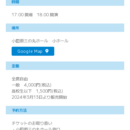
時間
17:00 開場 18:00 開演
場所
小田原三の丸ホール 小ホール
Google Map
金額
全席自由
一般 4,000円(税込)
高校生以下 1,500円(税込)
2024年3月13日より販売開始
予約方法
チケットのお取り扱い
・小田原三の丸ホール窓口