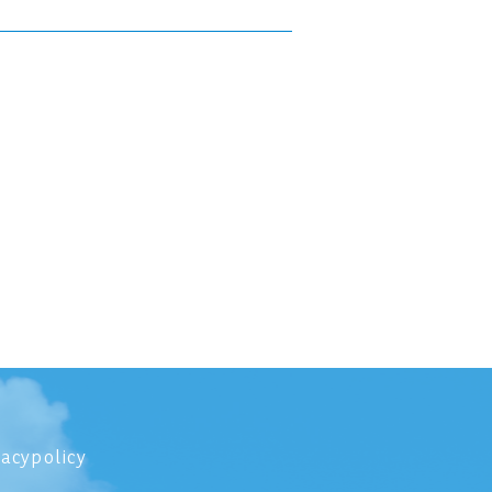
vacypolicy