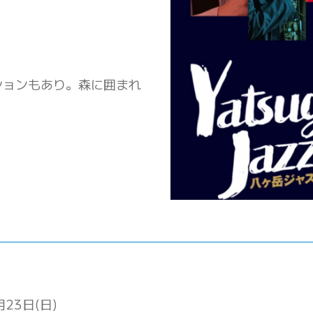
ションもあり。森に囲まれ
月23日(日)