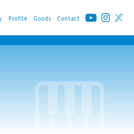
y
Profile
Goods
Contact