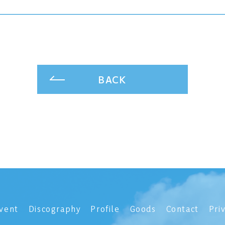
BACK
vent
Discography
Profile
Goods
Contact
Pri