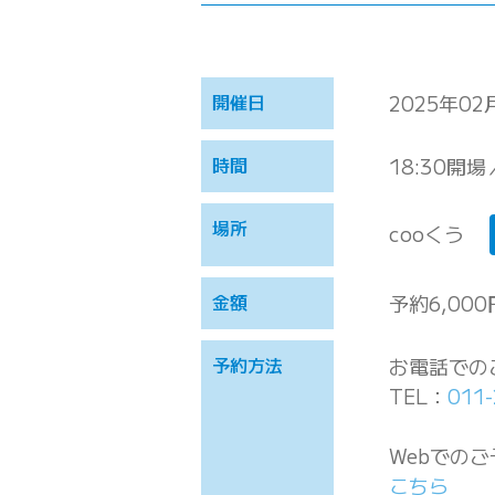
開催日
2025年02
時間
18:30開場
場所
cooくう
金額
予約6,000
予約方法
お電話での
TEL：
011-
Webでの
こちら