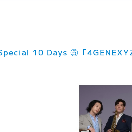
ecial 10 Days ⑤「4GENEX