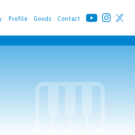
y
Profile
Goods
Contact