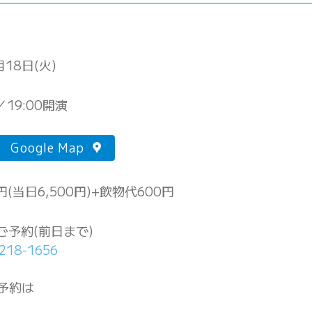
月18日(火)
／19:00開演
Google Map
円(当日6,500円)+飲物代600円
ご予約(前日まで)
218-1656
ご予約は