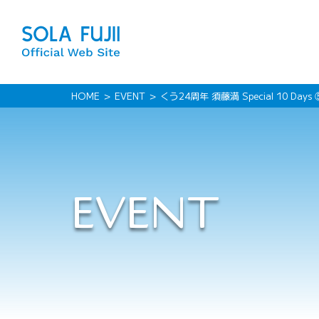
HOME
EVENT
くう24周年 須藤満 Special 10 Days
EVENT