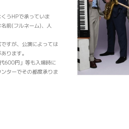
くうHPで承っていま
名前(フルネーム)、人
。
席ですが、公演によっては
があります。
代600円」等も入場時に
ウンターでその都度承りま