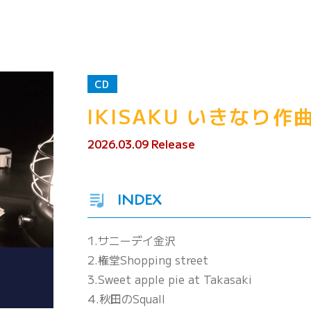
CD
IKISAKU いきなり作
2026.03.09 Release
INDEX
1.サニーデイ金沢
2.権堂Shopping street
3.Sweet apple pie at Takasaki
4.秋田のSquall