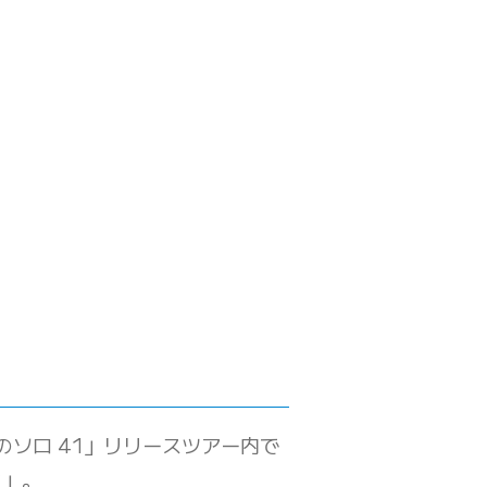
そらのソロ 41」リリースツアー内で
ク」。