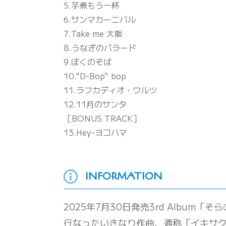
5.芋煮もう一杯
6.サンマカーニバル
7.Take me 大阪
8.うなぎのバラード
9.ぼくのそば
10."D-Bop" bop
11.ラフカディオ・ワルツ
12.11月のサンタ
［BONUS TRACK］
13.Hey-ヨコハマ
INFORMATION
2025年7月30日発売3rd Album「
行なったいきなり作曲、通称「イキサ