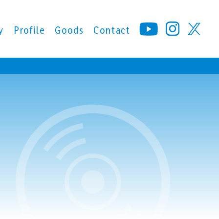
y
Profile
Goods
Contact