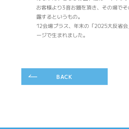
お客様より3音お題を頂き、その場でそ
露するというもの。
12会場プラス、年末の「2025大反省
ージで生まれました。
BACK